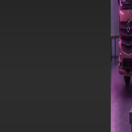
Novo Accelo
Tenho interesse