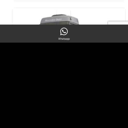
Peças e Acessórios
Para manter seu caminhão com as mesmas
características dos recém-saídos de fábrica, utilize peças
originais Mercedes-Benz, produzidas com os mais
rigorosos padrões de qualidade, resistência e
durabilidade.
Whatsapp