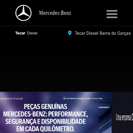
Mercedes-Benz
Mercedes-Benz
Tecar Diesel Barra do Garças
Tecar Diesel Barra do Garças