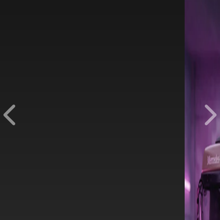
Accelo
Tenho interesse